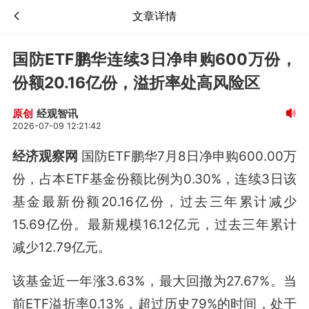
文章详情
国防ETF鹏华连续3日净申购600万份，
份额20.16亿份，溢折率处高风险区
经观智讯
原创
2026-07-09 12:21:42
经济观察网
国防ETF鹏华7月8日净申购600.00万
份，占本ETF基金份额比例为0.30%，连续3日该
基金最新份额20.16亿份，过去三年累计减少
15.69亿份。最新规模16.12亿元，过去三年累计
减少12.79亿元。
该基金近一年涨3.63%，最大回撤为27.67%。当
前ETF溢折率0.13%，超过历史79%的时间，处于