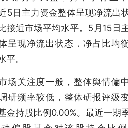
近5日主力资金整体呈现净流出
比接近市场平均水平。5月15日
体呈现净流出状态，净占比均
水平。
市场关注度一般，整体舆情偏
调研频率较低，整体研报评级
基金持股比例0.00%。最近一期
主动偏股基金对该股持仓比例