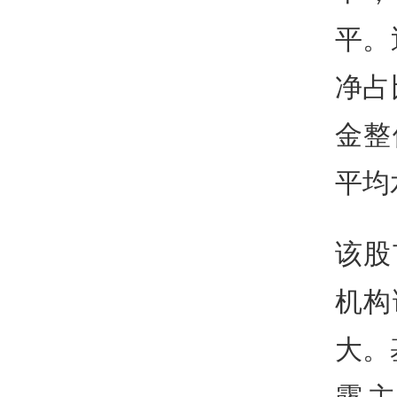
平。
净占
金整
平均
该股
机构
大。
露