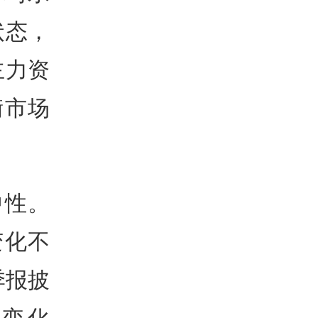
状态，
主力资
衡市场
中性。
变化不
季报披
变化