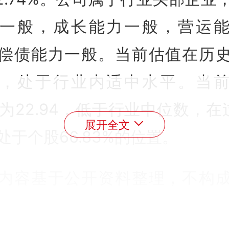
一般，成长能力一般，营运
偿债能力一般。当前估值在历
，处于行业内适中水平。当
M为22.94，低于行业中位数，在
展开全文
处于个股66.83%的位置。
内容基于公开资料整理，不构
。