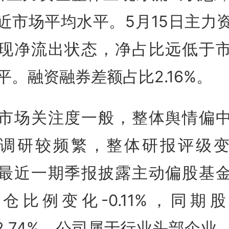
近市场平均水平。5月15日主力
现净流出状态，净占比远低于
平。融资融券差额占比2.16%。
市场关注度一般，整体舆情偏
调研较频繁，整体研报评级
最近一期季报披露主动偏股基
仓比例变化-0.11%，同期
12.74%。公司属于行业头部企业