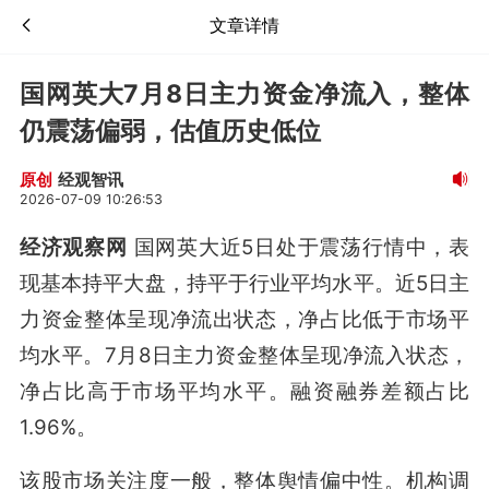
文章详情
国网英大7月8日主力资金净流入，整体
仍震荡偏弱，估值历史低位
经观智讯
原创
2026-07-09 10:26:53
经济观察网
国网英大近5日处于震荡行情中，表
现基本持平大盘，持平于行业平均水平。近5日主
力资金整体呈现净流出状态，净占比低于市场平
均水平。7月8日主力资金整体呈现净流入状态，
净占比高于市场平均水平。融资融券差额占比
1.96%。
该股市场关注度一般，整体舆情偏中性。机构调