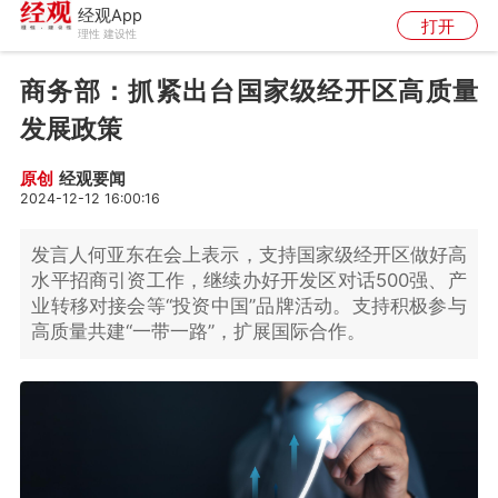
经观App
打开
理性 建设性
商务部：抓紧出台国家级经开区高质量
发展政策
经观要闻
原创
2024-12-12 16:00:16
发言人何亚东在会上表示，支持国家级经开区做好高
水平招商引资工作，继续办好开发区对话500强、产
业转移对接会等“投资中国”品牌活动。支持积极参与
高质量共建“一带一路”，扩展国际合作。