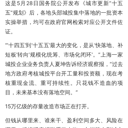
这是5月28日国务院公开发布《城市更新“十五
五”规划》后，各地头部城投集中落地的一批资本
实操举措，均可在政府官网检索对应公开文件佐
证。
“‘十四五’到‘十五五’最大的变化，是从‘快落地、补
短板’转向‘规模化统筹、市场化闭环’。”上海一家
城投企业业务负责人夏坤告诉经济观察报，“过去
地方政府考核城投平台开工量和投资额，现在考
核重现金流、重可持续性。只花钱不造血的项
目，未来基本没有落地空间。”
15万亿级的存量改造市场正在打开。
但钱从哪里来、谁来干、盈利空间多大、风险在