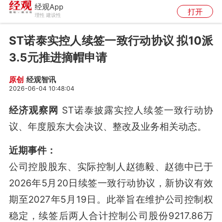
经观App
打开
理性 建设性
ST诺泰实控人续签一致行动协议 拟10派
3.5元推进摘帽申请
经观智讯
原创
2026-06-04 10:48:04
经济观察网
ST诺泰披露实控人续签一致行动协
议、年度股东大会决议、整改及业务相关动态。
近期事件：
公司控股股东、实际控制人赵德毅、赵德中已于
2026年5月20日续签一致行动协议，新协议有效
期至2027年5月19日
。此举旨在维护公司控制权
稳定，续签后两人合计控制公司股份9217.86万