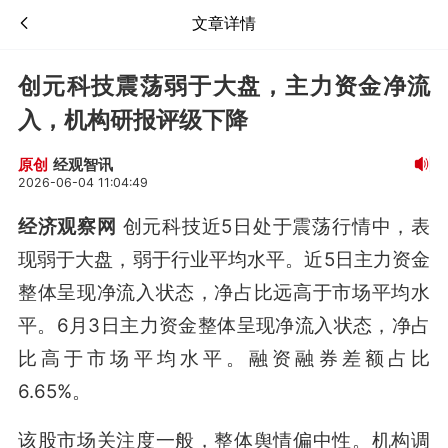
文章详情
创元科技震荡弱于大盘，主力资金净流
入，机构研报评级下降
经观智讯
原创
2026-06-04 11:04:49
经济观察网
创元科技近5日处于震荡行情中，表
现弱于大盘，弱于行业平均水平。近5日主力资金
整体呈现净流入状态，净占比远高于市场平均水
平。6月3日主力资金整体呈现净流入状态，净占
比高于市场平均水平。融资融券差额占比
6.65%。
该股市场关注度一般，整体舆情偏中性。机构调