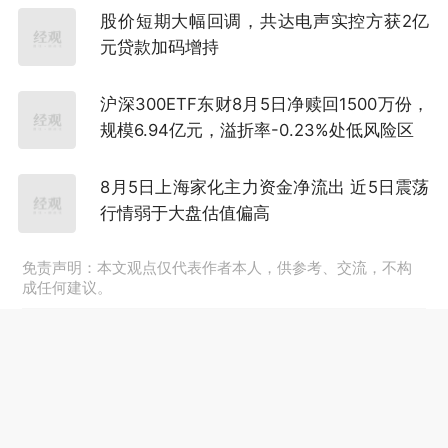
股价短期大幅回调，共达电声实控方获2亿
元贷款加码增持
沪深300ETF东财8月5日净赎回1500万份，
规模6.94亿元，溢折率-0.23%处低风险区
8月5日上海家化主力资金净流出 近5日震荡
行情弱于大盘估值偏高
免责声明：本文观点仅代表作者本人，供参考、交流，不构
成任何建议。