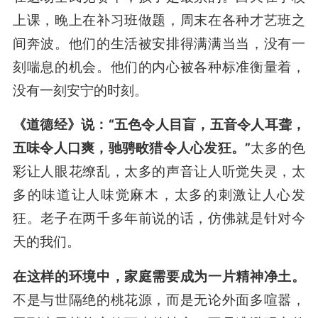
上课，晚上在补习班做题，周末在各种才艺班之
间奔波。他们的生活被安排得满满当当，没有一
刻喘息的机会。他们的内心被各种标准衡量着，
没有一刻安宁的时刻。
《道德经》说：“五色令人目盲，五音令人耳聋，
五味令人口爽，驰骋畋猎令人心发狂。”
太多的色
彩让人眼花缭乱，太多的声音让人听觉失灵，太
多的味道让人味觉麻木，太多的刺激让人心发
狂。老子在两千多年前说的话，仿佛就是针对今
天的我们。
在这样的环境中，家庭需要成为一片精神净土。
不是与世隔绝的桃花源，而是无论外面多喧嚣，