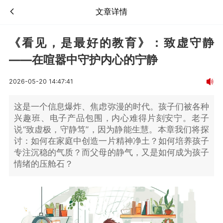
文章详情
《看见，是最好的教育》：致虚守静
——在喧嚣中守护内心的宁静
2026-05-20 14:47:41
这是一个信息爆炸、焦虑弥漫的时代。孩子们被各种
兴趣班、电子产品包围，内心难得片刻安宁。老子
说“致虚极，守静笃”，因为静能生慧。本章我们将探
讨：如何在家庭中创造一片精神净土？如何培养孩子
专注沉稳的气质？而父母的静气，又是如何成为孩子
情绪的压舱石？