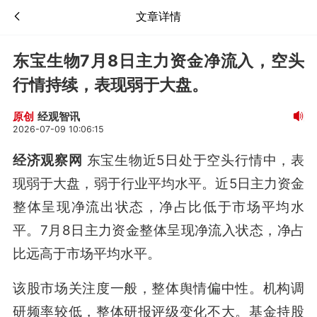
文章详情
东宝生物7月8日主力资金净流入，空头
行情持续，表现弱于大盘。
经观智讯
原创
2026-07-09 10:06:15
经济观察网
东宝生物近5日处于空头行情中，表
现弱于大盘，弱于行业平均水平。近5日主力资金
整体呈现净流出状态，净占比低于市场平均水
平。7月8日主力资金整体呈现净流入状态，净占
比远高于市场平均水平。
该股市场关注度一般，整体舆情偏中性。机构调
研频率较低，整体研报评级变化不大。基金持股