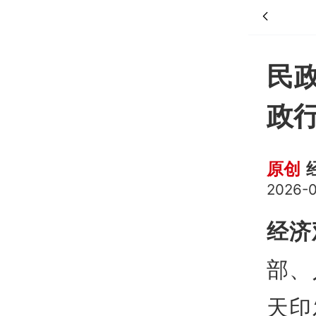
民
政
原创
2026-0
经济
部、
天印