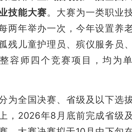
业技能大赛
。大赛为一类职业
每两年举办一次，今年设置养
孤残儿童护理员、殡仪服务员
整容师四个竞赛项目，均为
分为全国决赛、省级及以下选
上，2026年8月底前完成省级
赛，大赛决赛拟于10月中下旬