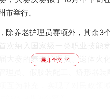
州市举行。
，除养老护理员赛项外，其余3
首次纳入国家级一类职业技能
届大赛的养老护理员、遗体火
展开全文
管理员、假肢装配工、矫形器装
项互为补充，实现了对民政领
技能类职业的全覆盖。