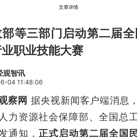
文章详情
政部等三部门启动第二届全
行业职业技能大赛
经观智讯
6-04 11:48:06
观察网
据央视新闻客户端消息
人力资源社会保障部、全国总
发通知，
正式启动第二届全国