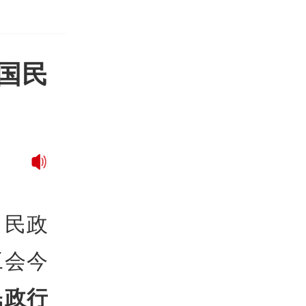
国民
，民政
工会今
民政行