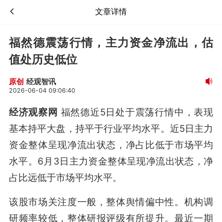
文章详情
福然德震荡行情，主力资金净流出，估
值处历史低位
经观智讯
原创
2026-06-04 09:06:40
经济观察网
福然德近5日处于震荡行情中，表现
基本持平大盘，持平于行业平均水平。近5日主力
资金整体呈现净流出状态，净占比低于市场平均
水平。6月3日主力资金整体呈现净流出状态，净
占比远低于市场平均水平。
该股市场关注度一般，整体舆情偏中性。机构调
研频率较低，整体研报评级有所提升。最近一期