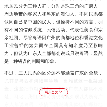
地居民分为三种人群，分别是珠三角的广府人、
周边地带的客家人和粤东的潮汕人。不同民系都
认同自己是中国的汉人，但操持不同的方言，拥
有不同的信仰系统、民俗活动、代表性美食和宗
亲社团。尽管粤语因广州的商都地位和香港文化
工业曾经的繁荣而在全国具有知名度乃至影响
力，但认为广东人全部都会说或只说粤语，显然
是一种错误的判断和印象。
不过，三大民系的区分远不能涵盖广东的全貌，
尤其是粤西和海陆丰等地，更难被这一框架涵
盖。这些细节就连很大一部分广东人都搞不清
展开全文
楚。因此，我们无法苛责仍有观众误以为所有广
东人都说粤语，或搞不清潮汕具体包括哪些地