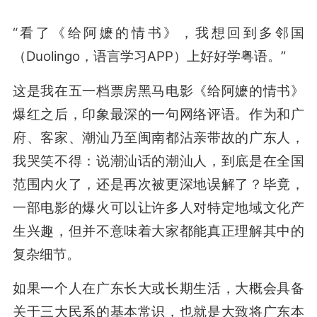
“看了《给阿嬷的情书》，我想回到多邻国
（Duolingo，语言学习APP）上好好学粤语。”
这是我在五一档票房黑马电影《给阿嬷的情书》
爆红之后，印象最深的一句网络评语。作为和广
府、客家、潮汕乃至闽南都沾亲带故的广东人，
我哭笑不得：说潮汕话的潮汕人，到底是在全国
范围内火了，还是再次被更深地误解了？毕竟，
一部电影的爆火可以让许多人对特定地域文化产
生兴趣，但并不意味着大家都能真正理解其中的
复杂细节。
如果一个人在广东长大或长期生活，大概会具备
关于三大民系的基本常识，也就是大致将广东本