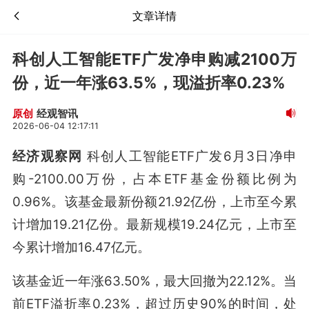
文章详情
科创人工智能ETF广发净申购减2100万
份，近一年涨63.5%，现溢折率0.23%
经观智讯
原创
2026-06-04 12:17:11
经济观察网
科创人工智能ETF广发6月3日净申
购-2100.00万份，占本ETF基金份额比例为
0.96%。该基金最新份额21.92亿份，上市至今累
计增加19.21亿份。最新规模19.24亿元，上市至
今累计增加16.47亿元。
该基金近一年涨63.50%，最大回撤为22.12%。当
前ETF溢折率0.23%，超过历史90%的时间，处