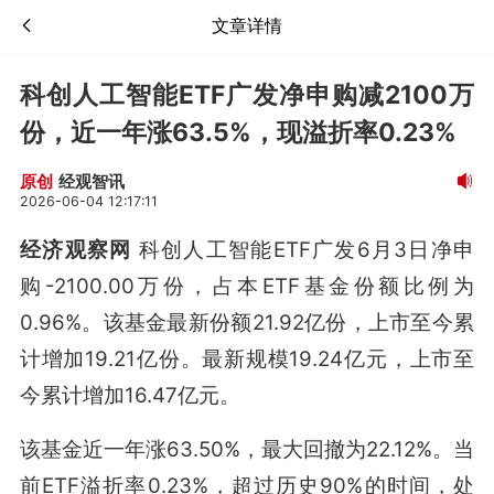
文章详情
科创人工智能ETF广发净申购减2100万
份，近一年涨63.5%，现溢折率0.23%
经观智讯
原创
2026-06-04 12:17:11
经济观察网
科创人工智能ETF广发6月3日净申
购-2100.00万份，占本ETF基金份额比例为
0.96%。该基金最新份额21.92亿份，上市至今累
计增加19.21亿份。最新规模19.24亿元，上市至
今累计增加16.47亿元。
该基金近一年涨63.50%，最大回撤为22.12%。当
前ETF溢折率0.23%，超过历史90%的时间，处