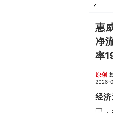
惠
净
率19
原创
2026-0
经济
中，