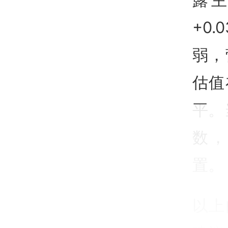
+0
弱，
估值
平。
数，
置。
以上