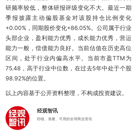
研频率较低，整体研报评级变化不大。最近一期
季报披露主动偏股基金对该股持仓比例变化
+0.00%，同期股价变化+86.05%。公司属于行业
头部企业，盈利能力优秀，成长能力优秀，营运
能力一般，偿债能力良好。当前估值在历史高位
区间，处于行业内偏高水平。当前市盈TTM为
75.48，高于行业中位数，在过去5年中处于个股
98.92%的位置。
以上内容基于公开资料整理，不构成投资建议。
经观智讯
秒级、海量、可用的全球商业资讯