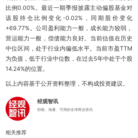
比例0.00%。最近一期季报披露主动偏股基金对
该股持仓比例变化-0.02%，同期股价变化
+69.77%。公司盈利能力一般，成长能力较弱，
营运能力一般，偿债能力良好。当前估值在历史
中位区间，处于行业内偏低水平。当前市盈TTM
为负值，低于行业中位数，在过去5年中处于个股
14.24%的位置。
以上内容基于公开资料整理，不构成投资建议。
经观智讯
秒级、海量、可用的全球商业资讯
相关推荐