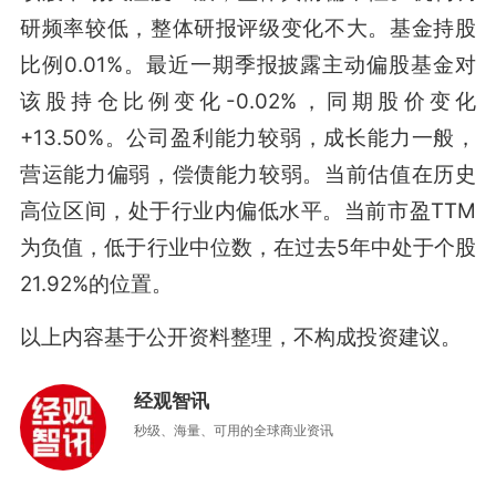
研频率较低，整体研报评级变化不大。基金持股
比例0.01%。最近一期季报披露主动偏股基金对
该股持仓比例变化-0.02%，同期股价变化
+13.50%。公司盈利能力较弱，成长能力一般，
营运能力偏弱，偿债能力较弱。当前估值在历史
高位区间，处于行业内偏低水平。当前市盈TTM
为负值，低于行业中位数，在过去5年中处于个股
21.92%的位置。
以上内容基于公开资料整理，不构成投资建议。
经观智讯
秒级、海量、可用的全球商业资讯