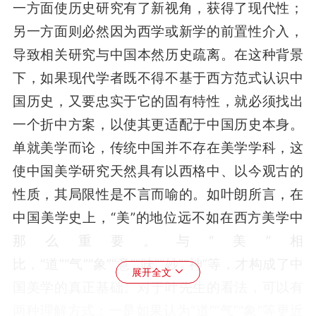
一方面使历史研究有了新视角，获得了现代性；
另一方面则必然因为西学或新学的前置性介入，
导致相关研究与中国本然历史疏离。在这种背景
下，如果现代学者既不得不基于西方范式认识中
国历史，又要忠实于它的固有特性，就必须找出
一个折中方案，以使其更适配于中国历史本身。
单就美学而论，传统中国并不存在美学学科，这
使中国美学研究天然具有以西格中、以今观古的
性质，其局限性是不言而喻的。如叶朗所言，在
中国美学史上，“美”的地位远不如在西方美学中
那么重要。与“美”相
比，“道”“气”“象”“意”“味”“妙”“神”等，才构成了中
展开全文
国美学的真正基础。对于叶先生的看法，可以有
两种理解方式：一是如果认为“道”“气”“象”等更近