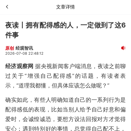
文章详情
夜读丨拥有配得感的人，一定做到了这6
件事
经观智讯
原创
2026-07-08 22:48:12
经济观察网
据央视新闻客户端消息，夜读之前聊
过关于“增强自己配得感”的话题，有读者表
示，“道理我都懂，但具体应该怎么做呢？”
确实如此，有些人明确知道自己的一系列行为是
配得感低的表现，比如当别人给予自己好意和偏
爱时，会诚惶诚恐，要想方设法回报对方才觉得
安心；遇到特别好的事情，总觉得自己配不上，