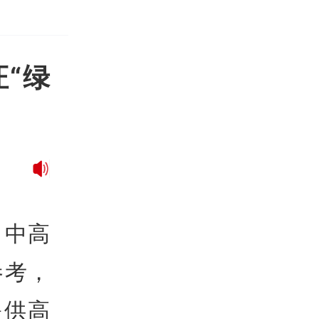
“绿
，中高
参考，
提供高