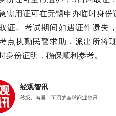
急需用证可在无锡申办临时身份
取证。考试期间如遇证件遗失
考点执勤民警求助，派出所将
时身份证明，确保顺利参考。
经观智讯
秒级、海量、可用的全球商业资讯