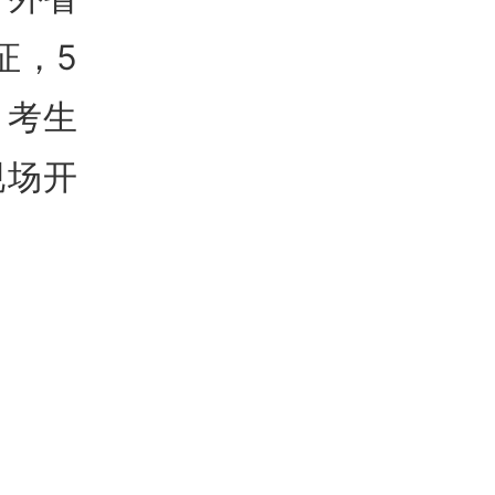
证，5
，考生
现场开