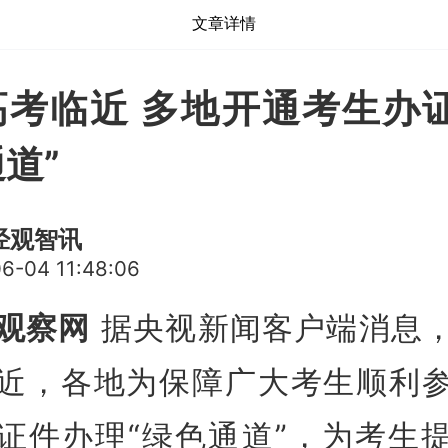
文章详情
高考临近 多地开通考生办证
道”
经观智讯
6-04 11:48:06
观察网
据央视新闻客户端消息
近，各地为保障广大考生顺利
证件办理“绿色通道”，为考生