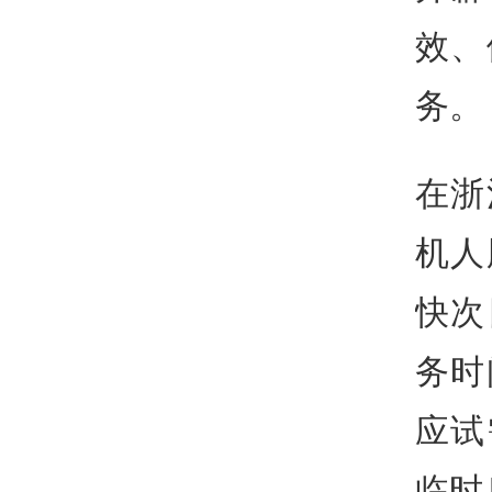
效、
务。
在浙
机人
快次
务时
应试
临时