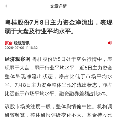
文章详情
粤桂股份7月8日主力资金净流出，表现
弱于大盘及行业平均水平。
经观智讯
原创
2026-07-09 11:16:32
经济观察网
粤桂股份近5日处于空头行情中，表
现弱于大盘，弱于行业平均水平。近5日主力资金
整体呈现净流出状态，净占比低于市场平均水
平。7月8日主力资金整体呈现净流出状态，净占
比远低于市场平均水平。融资融券差额占比5%。
该股市场关注度一般，整体舆情偏中性。机构调
研较频繁，整体研报评级变化不大。基金持股比