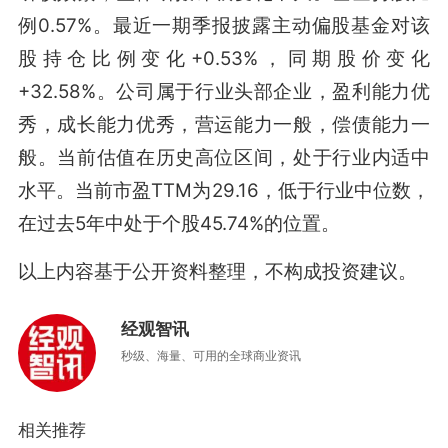
例0.57%。最近一期季报披露主动偏股基金对该
股持仓比例变化+0.53%，同期股价变化
+32.58%。公司属于行业头部企业，盈利能力优
秀，成长能力优秀，营运能力一般，偿债能力一
般。当前估值在历史高位区间，处于行业内适中
水平。当前市盈TTM为29.16，低于行业中位数，
在过去5年中处于个股45.74%的位置。
以上内容基于公开资料整理，不构成投资建议。
经观智讯
秒级、海量、可用的全球商业资讯
相关推荐