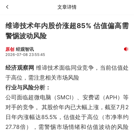
文章详情
维谛技术年内股价涨超85% 估值偏高需
警惕波动风险
经观智讯
原创
2026-07-08 23:55:45
经济观察网
维谛技术面临同业竞争，当前估值处
于高位，需注意相关市场风险
行业与风险分析：
公司面临超微电脑（SMCI）、安费诺（APH）等
对手的竞争
。其股价年内已大幅上涨，截至7月2
日年内涨幅达85.5%，估值处于高位（市净率约
27.78倍），需警惕市场情绪和估值波动的风险