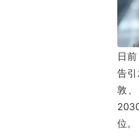
日前
告引
敦、
20
位。