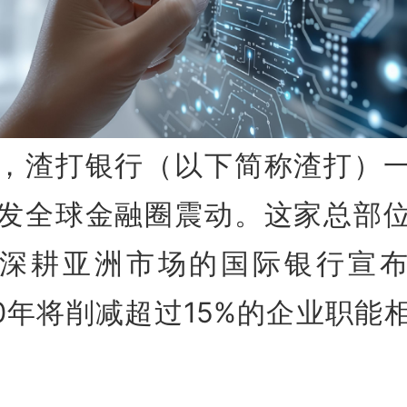
，渣打银行（以下简称渣打）
发全球金融圈震动。这家总部
深耕亚洲市场的国际银行宣
30年将削减超过15%的企业职能