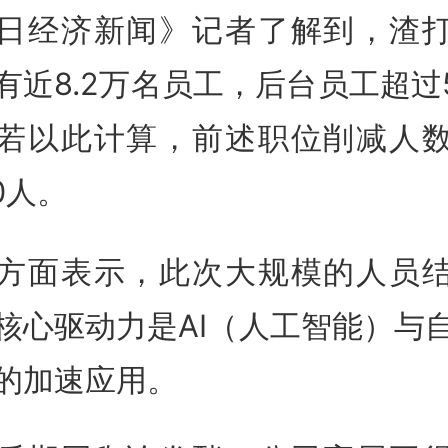
日经济新闻》记者了解到，渣
有近8.2万名员工，后台员工超过5
若以此计算，前述职位削减人
0人。
方面表示，此次大规模的人员
核心驱动力是AI（人工智能）与
的加速应用。