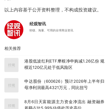
以上内容基于公开资料整理，不构成投资建议。
经观智讯
秒级、海量、可用的全球商业资讯
相关推荐
港股低波红利ETF摩根净申购减1.26亿份 规
模近120亿元处于低风险区
申达股份（600626）预计2026年上半年归
母净利润最高4321万元，同比扭亏
8月6日天富能源主力资金净流出 融资融券
差额占比5.99%估值处历史高位