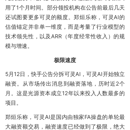
用了1个月时间。部分领投机构在公告前最后几天
还试图要更多可灵的额度。郑烜乐称，可灵AI的
估值锚定并非单一维度，而是考量了行业模型的
技术领先性，以及ARR（年度经常性收入）的规
模与增速。
极限速度
5月12日，快手公告分拆可灵AI，可灵AI开始独立
融资。从市场传出消息到融资落地，历时近2个
月。这是光源资本成立12年以来投入人数最多的
项目。
郑烜乐称，可灵AI是国内由独家FA操盘的单轮最
大融资额交易，融资速度已经做到了极限，绝大