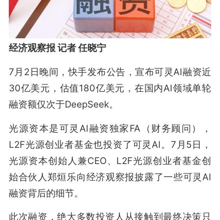
经济观察报 记者 任晓宁
7月2日晚间，快手发布公告，宣布可灵AI融资近
30亿美元，估值180亿美元，在国内AI领域单轮
融资额仅次于DeepSeek。
光源资本是可灵AI融资独家FA（财务顾问），
L2F光源创业者基金也投资了可灵AI。7月5日，
光源资本创始人兼CEO、L2F光源创业者基金创
始合伙人郑烜乐向经济观察报披露了一些可灵AI
融资背后的细节。
此次融资，绝大多数投资人从接触到最终决策只