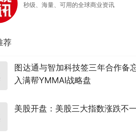
秒级、海量、可用的全球商业资讯
推荐
图达通与智加科技签三年合作备忘
入满帮YMMAI战略盘
美股开盘：美股三大指数涨跌不