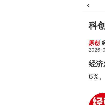
科创
原创
2026-0
经济
6%