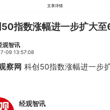
文章详情
50指数涨幅进一步扩大至
经观智讯
7-09 13:57:08
观察网
科创50指数涨幅进一步
。
经观智讯