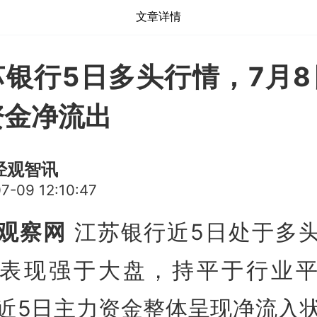
文章详情
苏银行5日多头行情，7月8
资金净流出
经观智讯
7-09 12:10:47
观察网
江苏银行近5日处于多
表现强于大盘，持平于行业
近5日主力资金整体呈现净流入