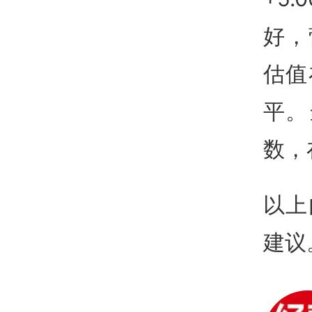
好，
估值
平。
数，
以上
建议