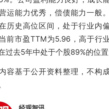
营运能力优秀，偿债能力一般
在历史高位区间，处于行业内
当前市盈TTM为5.96，高于行
在过去5年中处于个股89%的位置
内容基于公开资料整理，不构
。
经观智讯