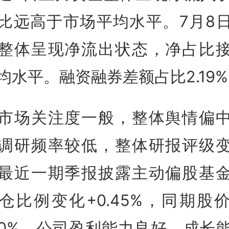
比远高于市场平均水平。7月8
整体呈现净流出状态，净占比
均水平。融资融券差额占比2.19
市场关注度一般，整体舆情偏
调研频率较低，整体研报评级
最近一期季报披露主动偏股基
仓比例变化+0.45%，同期股
.00%。公司盈利能力良好，成长