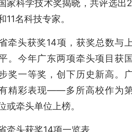
国家科学技术奖揭晓，共评选出2
和11名科技专家。
省牵头获奖14项，获奖总数与
平。今年广东两项牵头项目获
步
奖
一等奖，创下历史新高。
有精彩表现——多所高校作为
位或牵头单位上榜。
省牵头获奖14项一览表