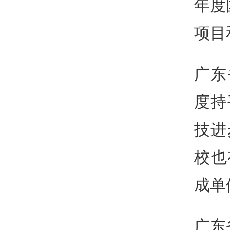
年度
项目
广东
度持
技进
校也
成单
广东