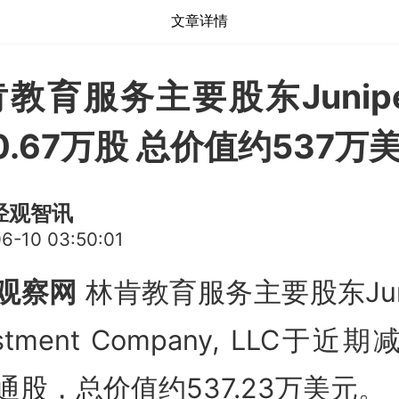
文章详情
教育服务主要股东Junip
0.67万股 总价值约537万
经观智讯
6-10 03:50:01
观察网
林肯教育服务主要股东Juni
estment Company, LLC于近
通股，总价值约537.23万美元。