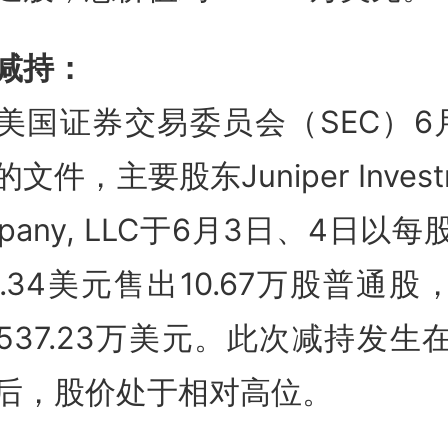
减持：
美国证券交易委员会（SEC）6
文件，主要股东Juniper Invest
mpany, LLC于6月3日、4日以每
0.34美元售出10.67万股普通股
537.23万美元
。此次减持发生
后，股价处于相对高位。