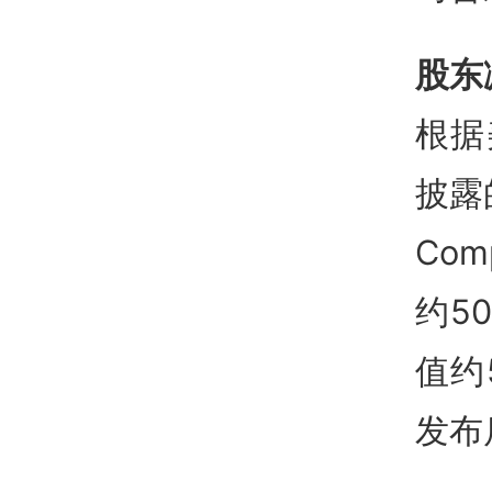
股东
根据
披露的
Co
约5
值约
发布