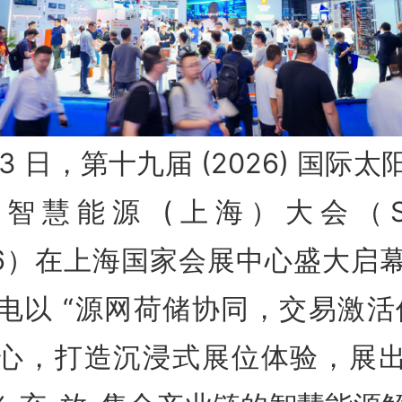
 3 日，第十九届 (2026) 国际
智慧能源 (上海）大会（S
26）在上海国家会展中心盛大启
电以 “源网荷储协同，交易激活
心，打造沉浸式展位体验，展