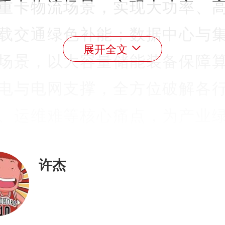
重卡物流场景，实现大功率、
载交通绿色补能；数据中心与
展开全文
场景，以大容量储能装备保障
电与电网支撑，全方位破解各
、运维难等核心痛点，为产业
供可落地的全链条解决方案。
许杰
首日，星星充电多款年度重磅
发，以技术突破引领行业升级。