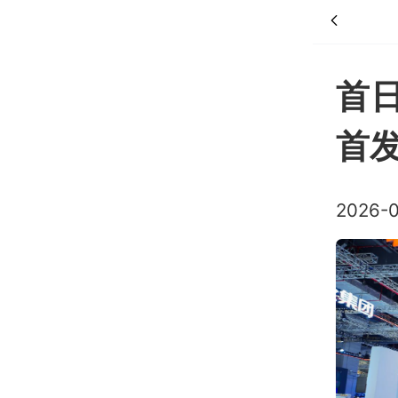
首日
首发
2026-0