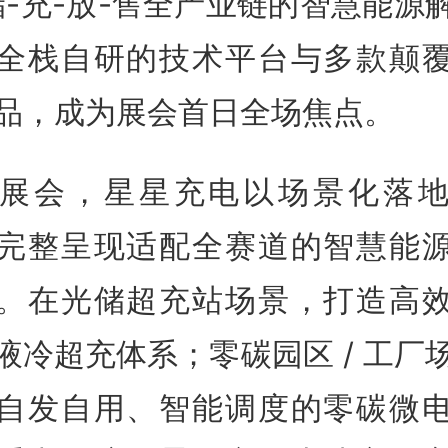
储-充-放-售全产业链的智慧能源
全栈自研的技术平台与多款颠
品，成为展会首日全场焦点。
展会，星星充电以场景化落
完整呈现适配全赛道的智慧能
。在光储超充站场景，打造高
液冷超充体系；零碳园区 / 工厂
自发自用、智能调度的零碳微