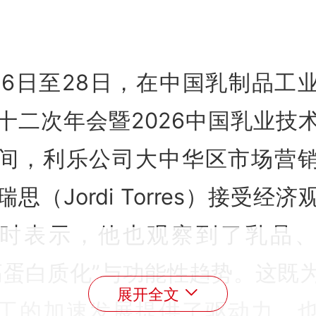
26日至28日，在中国乳制品工
十二次年会暨2026中国乳业技
间，利乐公司大中华区市场营
瑞思（Jordi Torres）接受经济
时表示，他也观察到了乳品
高蛋白质化”与功能性趋势。这既
展开全文
工的加速发展提供了驱动力，