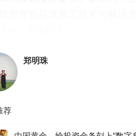
样拥有乳品深加工技术与解决
提供了市场机遇。
什么以高蛋白产品为终端消费品
郑明珠
深加工领域这么诱人？因为通
艺，牛奶可以作为原料，生产
、高功能性的乳基原料类产品
推荐
直接食用为目标，而是作为核
中国黄金，给投资金条刻上“数字