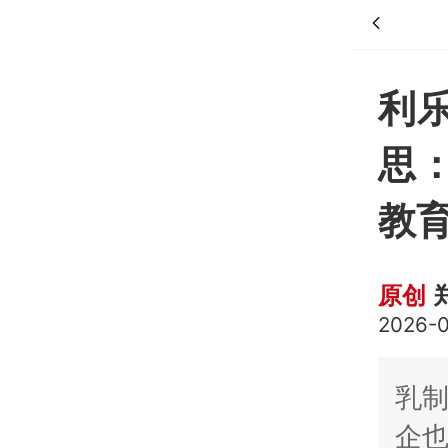
利
思
教
原创
2026-0
乳
企