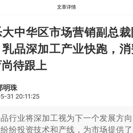
文章详情
乐大中华区市场营销副总裁
：乳品深加工产业快跑，消
育尚待跟上
郑明珠
5-31 20:11:25
制品行业将深加工视为下一个发展方向
也纷纷投资技术和产线，为市场提供了