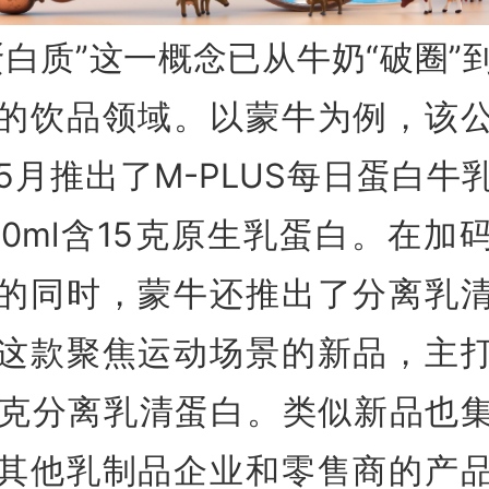
蛋白质”这一概念已从牛奶“破圈”
的饮品领域。以蒙牛为例，该
5月推出了M-PLUS每日蛋白牛
50ml含15克原生乳蛋白。在加
的同时，蒙牛还推出了分离乳
这款聚焦运动场景的新品，主
0克分离乳清蛋白。类似新品也
其他乳制品企业和零售商的产