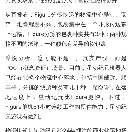
入真实场景，任务难度更大，智能性做得更好。”
从直播看，Figure分拣快递的物流中心整洁、安
静，堆叠程度不高，包裹集中在一个环形传送带
上运输。Figure分拣的包裹种类共有3种：两种规
格不同的纸箱，一种颜色有差异的软包裹。
席悦分析，这可能不是工厂真实产线，而是
POC（概念验证）场景。目前，星动纪元机器人
已经在10多个物流中心落地，包括中国邮政、顺
丰等，分拣的快递种类有几十种。席悦说，在落
地速度上，星动纪元比Figure更快。不过，
Figure单机81小时连续工作的硬件能力，星动纪
元还没有做到。
物流快递是星动纪元2024年押注的商业化落地场