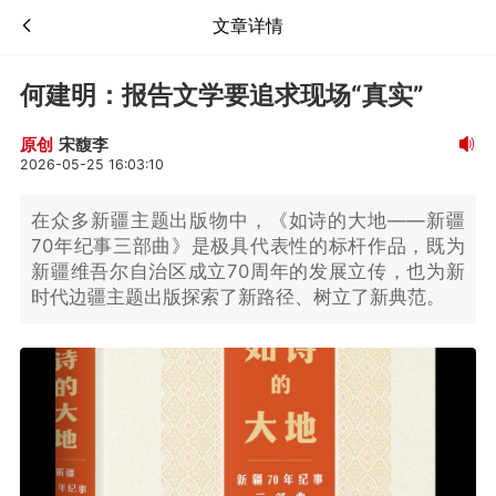
文章详情
何建明：报告文学要追求现场“真实”
宋馥李
原创
2026-05-25 16:03:10
在众多新疆主题出版物中，《如诗的大地——新疆
70年纪事三部曲》是极具代表性的标杆作品，既为
新疆维吾尔自治区成立70周年的发展立传，也为新
时代边疆主题出版探索了新路径、树立了新典范。