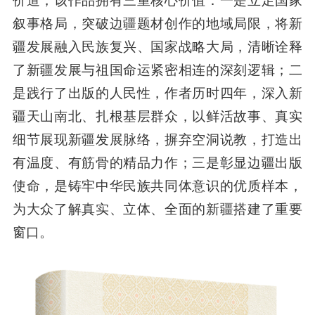
价道，该作品拥有三重核心价值：一是立足国家
叙事格局，突破边疆题材创作的地域局限，将新
疆发展融入民族复兴、国家战略大局，清晰诠释
了新疆发展与祖国命运紧密相连的深刻逻辑；二
是践行了出版的人民性，作者历时四年，深入新
疆天山南北、扎根基层群众，以鲜活故事、真实
细节展现新疆发展脉络，摒弃空洞说教，打造出
有温度、有筋骨的精品力作；三是彰显边疆出版
使命，是铸牢中华民族共同体意识的优质样本，
为大众了解真实、立体、全面的新疆搭建了重要
窗口。