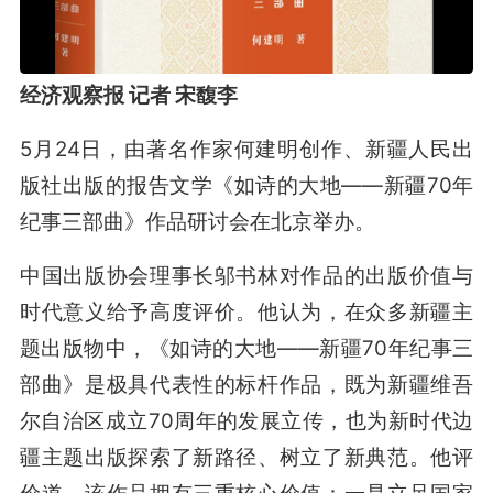
经济观察报 记者 宋馥李
5月24日，由著名作家何建明创作、新疆人民出
版社出版的报告文学《如诗的大地——新疆70年
纪事三部曲》作品研讨会在北京举办。
中国出版协会理事长邬书林对作品的出版价值与
时代意义给予高度评价。他认为，在众多新疆主
题出版物中，《如诗的大地——新疆70年纪事三
部曲》是极具代表性的标杆作品，既为新疆维吾
尔自治区成立70周年的发展立传，也为新时代边
疆主题出版探索了新路径、树立了新典范。他评