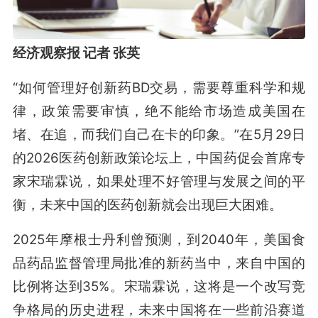
经济观察报 记者 张英
“如何管理好创新药BD交易，需要尊重科学和规
律，政策需要审慎，绝不能给市场造成美国在
堵、在追，而我们自己在卡的印象。”在5月29日
的2026医药创新政策论坛上，中国药促会首席专
家宋瑞霖说，如果处理不好管理与发展之间的平
衡，未来中国的医药创新就会出现巨大困难。
2025年摩根士丹利曾预测，到2040年，美国食
品药品监督管理局批准的新药当中，来自中国的
比例将达到35%。宋瑞霖说，这将是一个改写竞
争格局的历史进程，未来中国将在一些前沿赛道