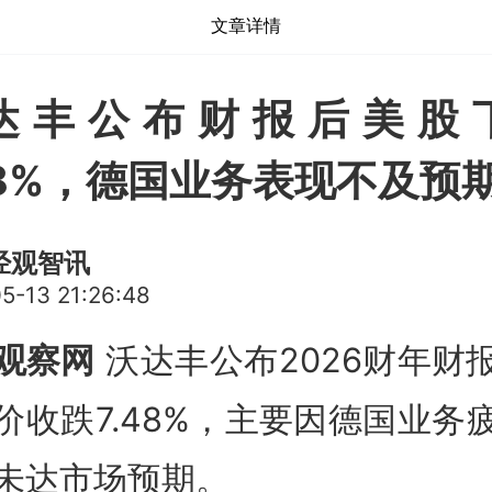
文章详情
达丰公布财报后美股
48%，德国业务表现不及预
经观智讯
5-13 21:26:48
观察网
沃达丰公布2026财年财
价收跌7.48%，主要因德国业务
未达市场预期。