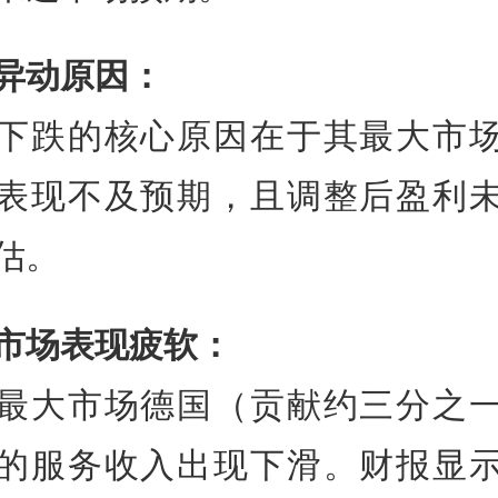
异动原因：
下跌的核心原因在于其最大市
表现不及预期，且调整后盈利
估。
市场表现疲软：
最大市场德国（贡献约三分之
的服务收入出现下滑。财报显