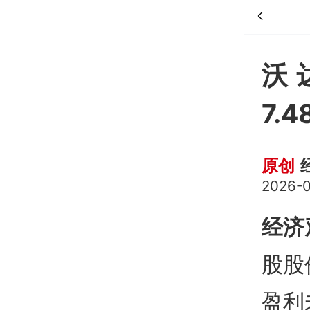
沃
7.
原创
2026-0
经济
股股
盈利