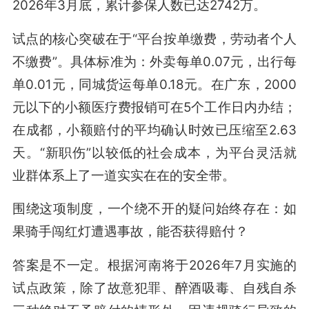
2026年3月底，累计参保人数已达2742万。
试点的核心突破在于“平台按单缴费，劳动者个人
不缴费”。具体标准为：外卖每单0.07元，出行每
单0.01元，同城货运每单0.18元。在广东，2000
元以下的小额医疗费报销可在5个工作日内办结；
在成都，小额赔付的平均确认时效已压缩至2.63
天。“新职伤”以较低的社会成本，为平台灵活就
业群体系上了一道实实在在的安全带。
围绕这项制度，一个绕不开的疑问始终存在：如
果骑手闯红灯遭遇事故，能否获得赔付？
答案是不一定。根据河南将于2026年7月实施的
试点政策，除了故意犯罪、醉酒吸毒、自残自杀