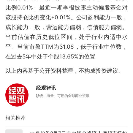
比例0.01%。最近一期季报披露主动偏股基金对
该股持仓比例变化+0.01%。公司盈利能力一般，
成长能力一般，营运能力偏弱，偿债能力偏弱。
当前估值在历史低位区间，处于行业内适中水
平。当前市盈TTM为31.06，低于行业中位数，
在过去5年中处于个股13.65%的位置。
以上内容基于公开资料整理，不构成投资建议。
经观智讯
秒级、海量、可用的全球商业资讯
相关推荐