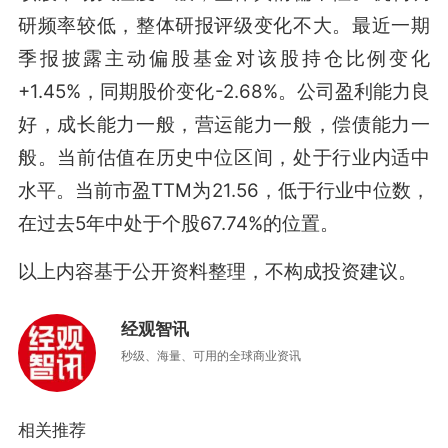
研频率较低，整体研报评级变化不大。最近一期
季报披露主动偏股基金对该股持仓比例变化
+1.45%，同期股价变化-2.68%。公司盈利能力良
好，成长能力一般，营运能力一般，偿债能力一
般。当前估值在历史中位区间，处于行业内适中
水平。当前市盈TTM为21.56，低于行业中位数，
在过去5年中处于个股67.74%的位置。
以上内容基于公开资料整理，不构成投资建议。
经观智讯
秒级、海量、可用的全球商业资讯
相关推荐