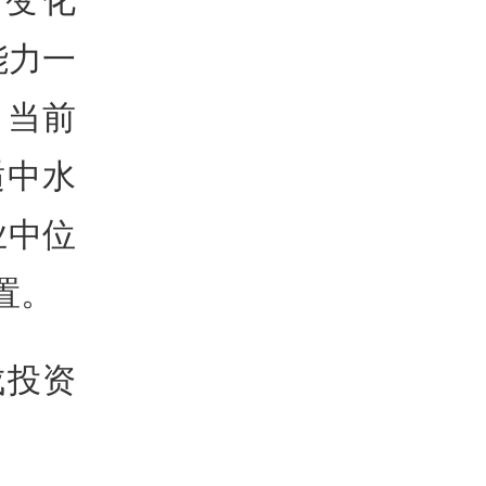
能力一
。当前
适中水
业中位
置。
成投资