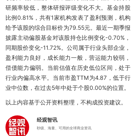
研频率较低，整体研报评级变化不大。基金持股
比例0.81%，共有1家机构发表了盈利预测，机构
给予该股的综合目标价为79.55元。最近一期季报
披露主动偏股基金对该股持仓比例变化-0.70%，
同期股价变化-11.72%。公司属于行业头部企业，
盈利能力良好，成长能力一般，营运能力较弱，
偿债能力偏弱。当前估值在历史低位区间，处于
行业内偏高水平。当前市盈TTM为4.87，低于行
业中位数，在过去5年中处于个股0.00%的位置。
以上内容基于公开资料整理，不构成投资建议。
经观智讯
秒级、海量、可用的全球商业资讯