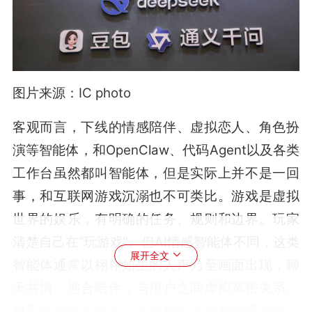
图片来源：IC photo
客观而言，下线的情感陪伴、虚拟恋人、角色扮
演等智能体，和OpenClaw、代码Agent以及各类
工作台虽然都叫智能体，但是实际上并不是一回
事，和互联网游戏沉溺也不可类比。游戏是虚拟
世界的娱乐，有明确的任务、规则和边界。玩家
清楚自己在“玩游戏”。但AI情感智能体不同，这类
展开全文
智能体通常以栩栩如生的人声乃至画面出现，聊
天共情、迎合陪伴，与用户之间虚拟亲密关系。
对于未成年人而言，在其身心还没有发育成熟，