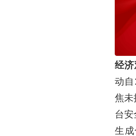
经济
动自
焦未
台安
生成