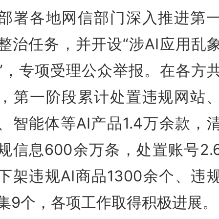
部署各地网信部门深入推进第
整治任务，并开设“涉AI应用乱
”，专项受理公众举报。在各方
，第一阶段累计处置违规网站
、智能体等AI产品1.4万余款，
规信息600余万条，处置账号2.
下架违规AI商品1300余个、违
集9个，各项工作取得积极进展。