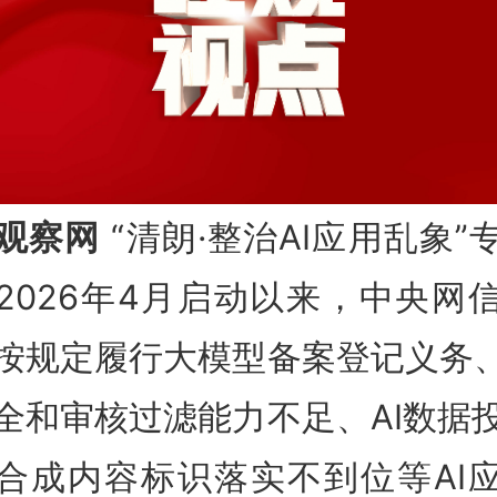
观察网
“清朗·整治AI应用乱象”
2026年4月启动以来，中央网
按规定履行大模型备案登记义务、
全和审核过滤能力不足、AI数据
合成内容标识落实不到位等AI