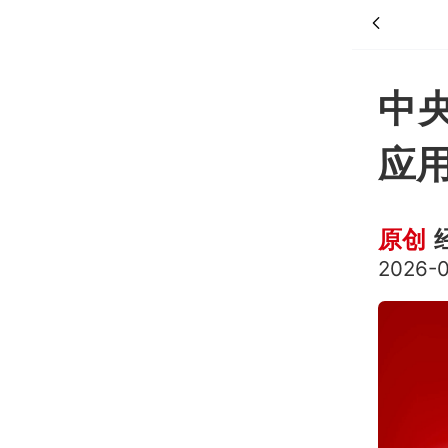
中央
应
原创
2026-0