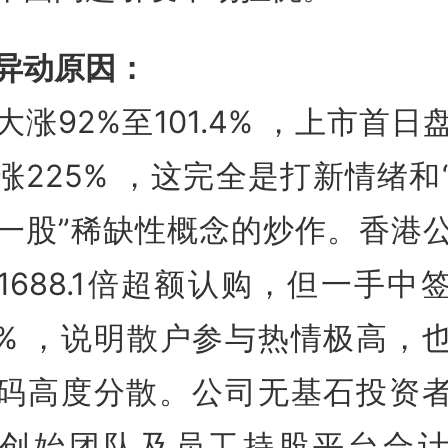
异动原因：
大涨92%至101.4%
，上市首日
涨225%
，这完全是打新情绪和
一股”稀缺性概念的炒作。香港
1688.1倍超额认购，但一手中
9%
，说明散户参与热情极高，
码高度分散。公司无基石投资
创始团队及员工持股平台合