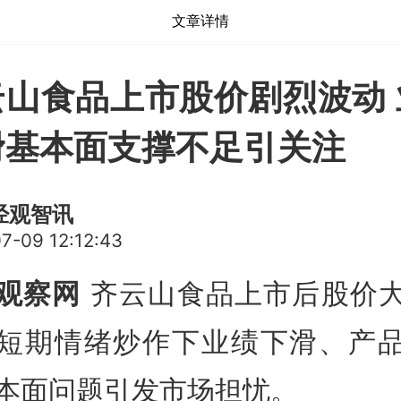
文章详情
云山食品上市股价剧烈波动 
滑基本面支撑不足引关注
经观智讯
7-09 12:12:43
观察网
齐云山食品上市后股价
短期情绪炒作下业绩下滑、产
本面问题引发市场担忧。