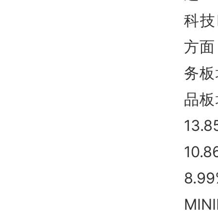
科技
方面
务板
品板
13
10
8.
MIN