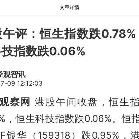
文章详情
午评：恒生指数跌0.78
技指数跌0.06%
经观智讯
7-09 12:12:03
观察网
港股午间收盘，恒生
78%，恒生科技指数跌0.06%。恒
TF银华（159318）跌0.95%，