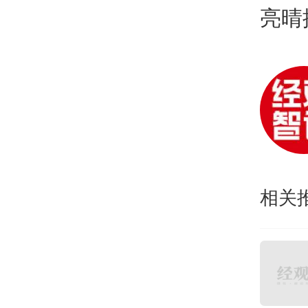
亮晴
相关