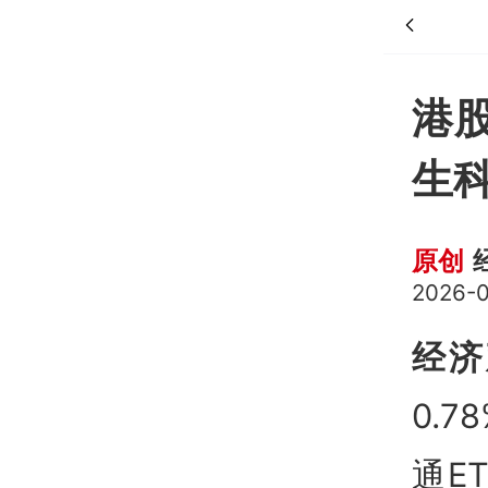
港股
生科
原创
2026-0
经济
0.
通E