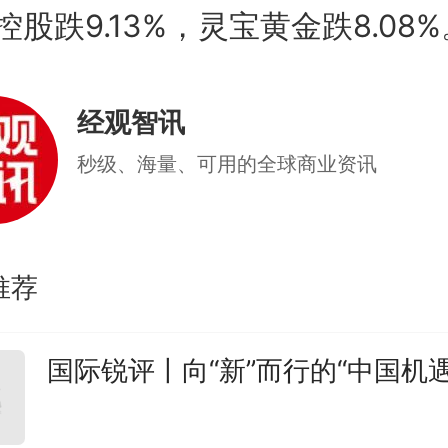
控股跌9.13%，灵宝黄金跌8.08%
经观智讯
秒级、海量、可用的全球商业资讯
推荐
国际锐评丨向“新”而行的“中国机遇2