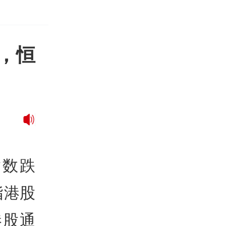
%，恒
指数跌
指港股
港股通