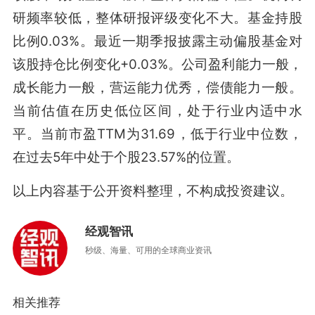
研频率较低，整体研报评级变化不大。基金持股
比例0.03%。最近一期季报披露主动偏股基金对
该股持仓比例变化+0.03%。公司盈利能力一般，
成长能力一般，营运能力优秀，偿债能力一般。
当前估值在历史低位区间，处于行业内适中水
平。当前市盈TTM为31.69，低于行业中位数，
在过去5年中处于个股23.57%的位置。
以上内容基于公开资料整理，不构成投资建议。
经观智讯
秒级、海量、可用的全球商业资讯
相关推荐