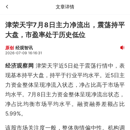
文章详情
津荣天宇7月8日主力净流出，震荡持平
大盘，市盈率处于历史低位
经观智讯
原创
2026-07-09 16:16:31
经济观察网
津荣天宇近5日处于震荡行情中，表
现基本持平大盘，持平于行业平均水平。近5日主
力资金整体呈现净流入状态，净占比高于市场平
均水平。7月8日主力资金整体呈现净流出状态，
净占比均衡市场平均水平。融资融券差额占比
5.99%。
该股市场关注度一般，整体舆情偏中性。机构调