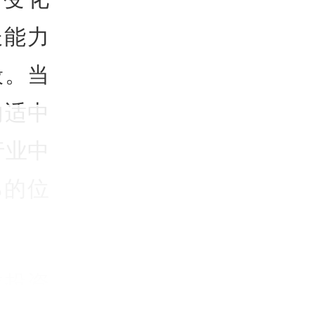
长能力
般。当
内适中
行业中
%的位
成投资