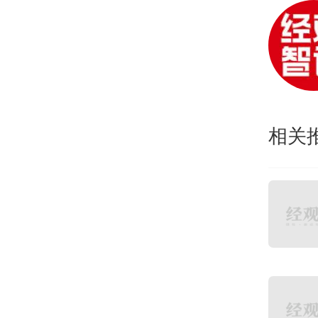
建议
相关