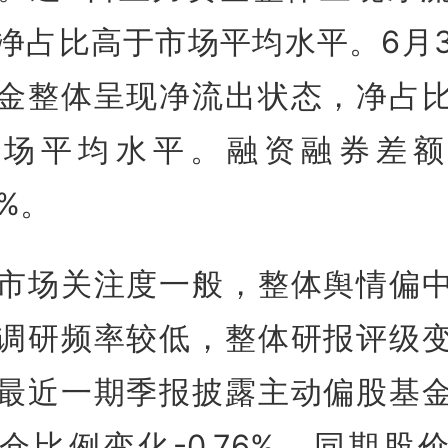
净占比高于市场平均水平。6月
金整体呈现净流出状态，净占
市场平均水平。融资融券差额
8%。
市场关注度一般，整体舆情偏
调研频率较低，整体研报评级
最近一期季报披露主动偏股基
仓比例变化-0.76%，同期股