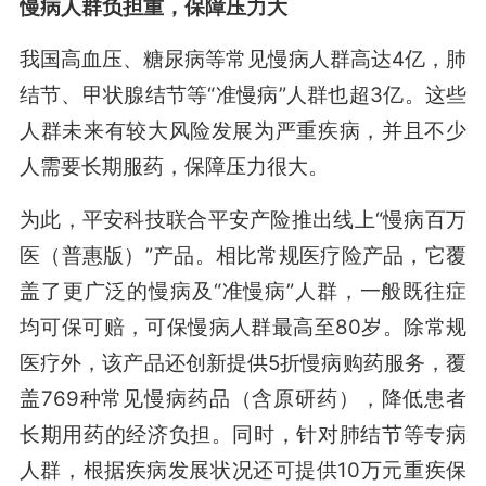
慢病人群负担重，保障压力大
我国高血压、糖尿病等常见慢病人群高达4亿，肺
结节、甲状腺结节等“准慢病”人群也超3亿。这些
人群未来有较大风险发展为严重疾病，并且不少
人需要长期服药，保障压力很大。
为此，平安科技联合平安产险推出线上“慢病百万
医（普惠版）”产品。相比常规医疗险产品，它覆
盖了更广泛的慢病及“准慢病”人群，一般既往症
均可保可赔，可保慢病人群最高至80岁。除常规
医疗外，该产品还创新提供5折慢病购药服务，覆
盖769种常见慢病药品（含原研药），降低患者
长期用药的经济负担。同时，针对肺结节等专病
人群，根据疾病发展状况还可提供10万元重疾保